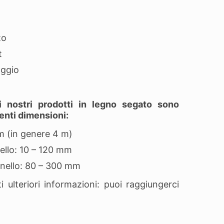
to
t
aggio
 nostri prodotti in legno segato sono
uenti dimensioni:
m (in genere 4 m)
ello: 10 – 120 mm
nello: 80 – 300 mm
ti ulteriori informazioni: puoi raggiungerci