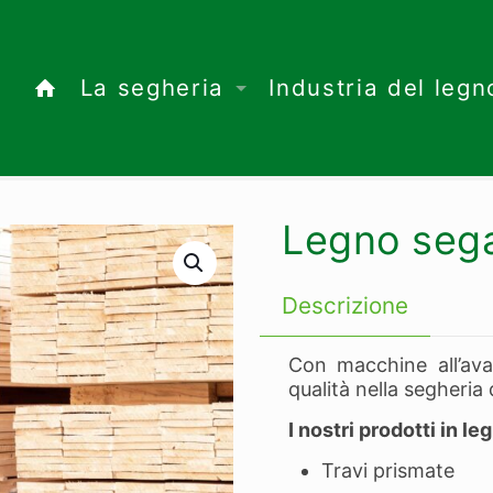
La segheria
Industria del legn
Legno seg
Descrizione
Con macchine all’av
qualità nella segheria
I nostri prodotti in l
Travi prismate